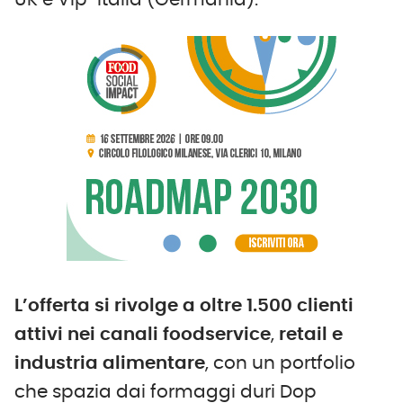
UK e Vip-Italia (Germania).
L’offerta si rivolge a oltre 1.500 clienti
attivi nei canali foodservice
,
retail e
industria alimentare
, con un portfolio
che spazia dai formaggi duri Dop