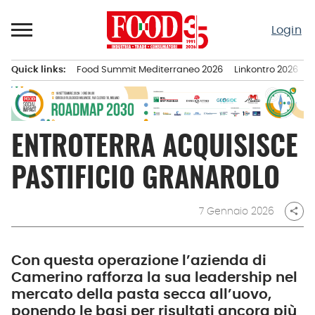
Passa
al
Login
contenuto
Quick links:
Food Summit Mediterraneo 2026
Linkontro 2026
F
Menu principale
ENTROTERRA ACQUISISCE
PASTIFICIO GRANAROLO
7 Gennaio 2026
share
Con questa operazione l’azienda di
Camerino rafforza la sua leadership nel
mercato della pasta secca all’uovo,
ponendo le basi per risultati ancora più