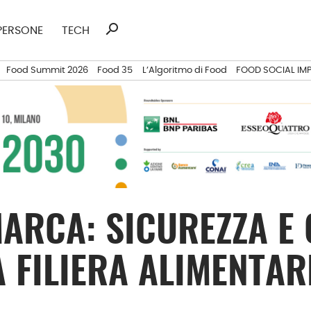
search
Ricerca
PERSONE
TECH
per:
Food Summit 2026
Food 35
L’Algoritmo di Food
FOOD SOCIAL IM
MARCA: SICUREZZA E
 FILIERA ALIMENTAR