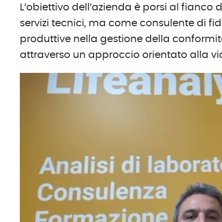
L’obiettivo dell’azienda è porsi al fianco 
servizi tecnici, ma come consulente di 
produttive nella gestione della conformit
attraverso un approccio orientato alla vi