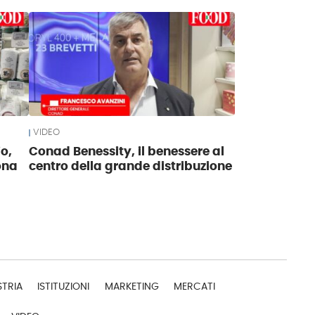
VIDEO
o,
Conad Benessity, il benessere al
ona
centro della grande distribuzione
STRIA
ISTITUZIONI
MARKETING
MERCATI