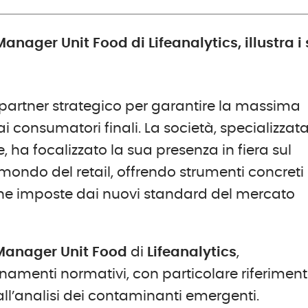
nager Unit Food di Lifeanalytics, illustra i 
partner strategico per garantire la massima
ai consumatori finali. La società, specializzata
, ha focalizzato la sua presenza in fiera sul
mondo del retail, offrendo strumenti concreti
tiche imposte dai nuovi standard del mercato
Manager Unit Food
di
Lifeanalytics
,
namenti normativi, con particolare riferimen
ll’analisi dei contaminanti emergenti.