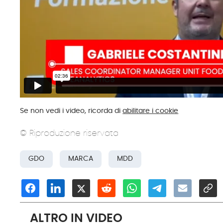
Se non vedi i video, ricorda di
abilitare i cookie
© Riproduzione riservata
GDO
MARCA
MDD
ALTRO IN VIDEO