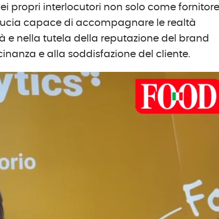
dei propri interlocutori non solo come fornitore
fiducia capace di accompagnare le realtà
à e nella tutela della reputazione del brand
cinanza e alla soddisfazione del cliente.