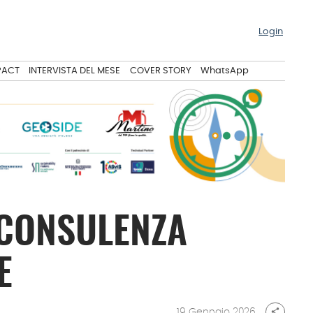
Login
PACT
INTERVISTA DEL MESE
COVER STORY
WhatsApp
 CONSULENZA
E
19 Gennaio 2026
share