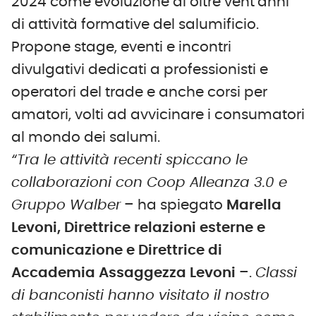
2024 come evoluzione di oltre vent’anni
di attività formative del salumificio.
Propone stage, eventi e incontri
divulgativi dedicati a professionisti e
operatori del trade e anche corsi per
amatori, volti ad avvicinare i consumatori
al mondo dei salumi.
“Tra le attività recenti spiccano le
collaborazioni con Coop Alleanza 3.0 e
Gruppo Walber
– ha spiegato
Marella
Levoni, Direttrice relazioni esterne e
comunicazione e Direttrice di
Accademia Assaggezza Levoni
–.
Classi
di banconisti hanno visitato il nostro