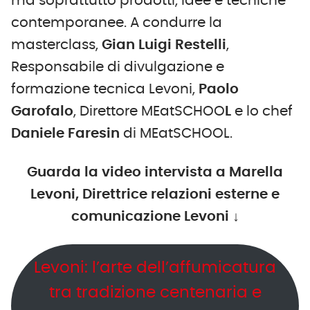
ma soprattutto prodotti, idee e tecniche
contemporanee. A condurre la
masterclass,
Gian Luigi Restelli
,
Responsabile di divulgazione e
formazione tecnica Levoni,
Paolo
Garofalo
, Direttore MEatSCHOO
L
e lo chef
Daniele Faresin
di MEatSCHOOL.
Guarda la video intervista a Marella
Levoni, Direttrice relazioni esterne e
comunicazione Levoni
↓
Levoni: l’arte dell’affumicatura
tra tradizione centenaria e