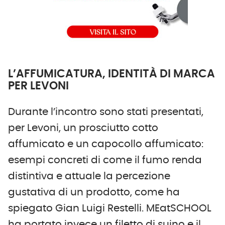
L’AFFUMICATURA, IDENTITÀ DI MARCA
PER LEVONI
Durante l’incontro sono stati presentati,
per Levoni, un prosciutto cotto
affumicato e un capocollo affumicato:
esempi concreti di come il fumo renda
distintiva e attuale la percezione
gustativa di un prodotto, come ha
spiegato Gian Luigi Restelli. MEatSCHOOL
ha portato invece un filetto di suino e il