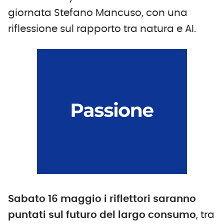
giornata Stefano Mancuso, con una
riflessione sul rapporto tra natura e AI.
Sabato 16 maggio i riflettori saranno
puntati sul futuro del
l
argo
c
onsumo
, tra