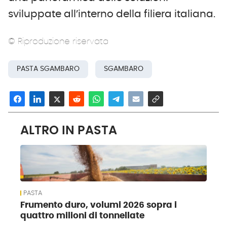
sviluppate all’interno della filiera italiana.
© Riproduzione riservata
PASTA SGAMBARO
SGAMBARO
ALTRO IN PASTA
PASTA
Frumento duro, volumi 2026 sopra i
quattro milioni di tonnellate