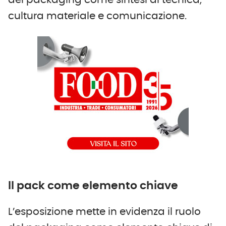
del packaging come sintesi di tecnica,
cultura materiale e comunicazione.
Il pack come elemento chiave
L’esposizione mette in evidenza il ruolo