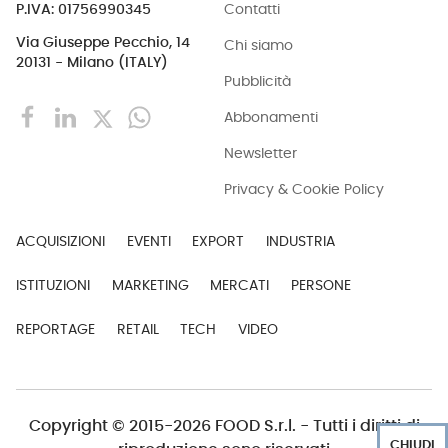
Contatti
P.IVA: 01756990345
Via Giuseppe Pecchio, 14
Chi siamo
20131 - Milano (ITALY)
Pubblicità
Abbonamenti
Newsletter
Privacy & Cookie Policy
ACQUISIZIONI
EVENTI
EXPORT
INDUSTRIA
ISTITUZIONI
MARKETING
MERCATI
PERSONE
REPORTAGE
RETAIL
TECH
VIDEO
Copyright © 2015-2026 FOOD S.r.l. - Tutti i diritti di
CHIUDI