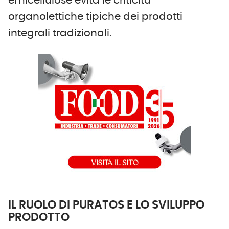
emicellulose evita le criticità
organolettiche tipiche dei prodotti
integrali tradizionali.
IL RUOLO DI PURATOS E LO SVILUPPO
PRODOTTO