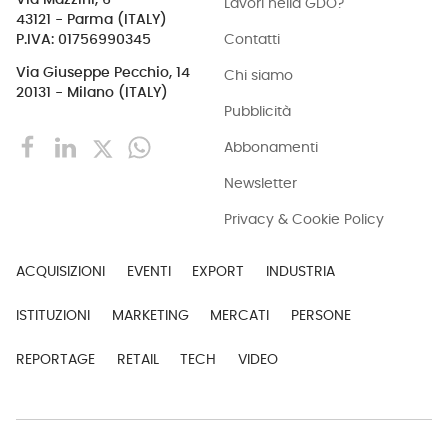
Lavori nella GDO?
43121 - Parma (ITALY)
Contatti
P.IVA: 01756990345
Via Giuseppe Pecchio, 14
Chi siamo
20131 - Milano (ITALY)
Pubblicità
Abbonamenti
Newsletter
Privacy & Cookie Policy
ACQUISIZIONI
EVENTI
EXPORT
INDUSTRIA
ISTITUZIONI
MARKETING
MERCATI
PERSONE
REPORTAGE
RETAIL
TECH
VIDEO