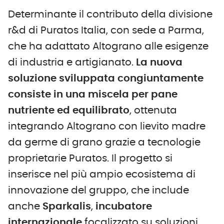
Determinante il contributo della divisione
r&d di Puratos Italia, con sede a Parma,
che ha adattato Altograno alle esigenze
di industria e artigianato.
La nuova
soluzione sviluppata congiuntamente
consiste in una miscela per pane
nutriente ed equilibrato
, ottenuta
integrando Altograno con lievito madre
da germe di grano grazie a tecnologie
proprietarie Puratos. Il progetto si
inserisce nel più ampio ecosistema di
innovazione del gruppo, che include
anche
Sparkalis
,
incubatore
internazionale
focalizzato su soluzioni