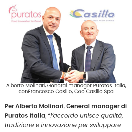
Alberto Molinari, General manager Puratos Italia,
conFrancesco Casillo, Ceo Casillo Spa
Per
Alberto Molinari
,
General
m
anager di
Puratos Italia
, “
l’accordo unisce qualità,
tradizione e innovazione per sviluppare