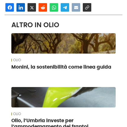
ALTRO IN OLIO
OLIO
Monini, la sostenibilità come linea guida
OLIO
Olio, l’Umbria investe per
l’ammodernamento dei frantoi