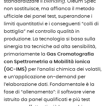
standardizzare il
blending
. Oleum Spec
non sostituisce, ma affianca il metodo
ufficiale dei panel test, superandone i
limiti quantitativi e i conseguenti “colli di
bottiglia” nel controllo qualità in
produzione. La tecnologia si basa sulla
sinergia tra tecniche ad alta sensibilità,
primariamente la
Gas Cromatografia
con Spettrometria a Mobilità ionica
(GC-IMS)
per l’analisi chimica dei volatili,
e un’applicazione on-demand per
l’elaborazione dati. Fondamentale è la
fase di “allenamento”: il software viene
istruito da panel qualificati e più test