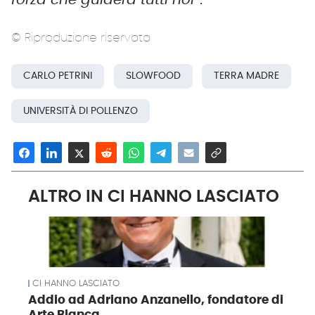
forza che guiderà tutti noi
”.
© Riproduzione riservata
CARLO PETRINI
SLOWFOOD
TERRA MADRE
UNIVERSITÀ DI POLLENZO
ALTRO IN CI HANNO LASCIATO
CI HANNO LASCIATO
Addio ad Adriano Anzanello, fondatore di