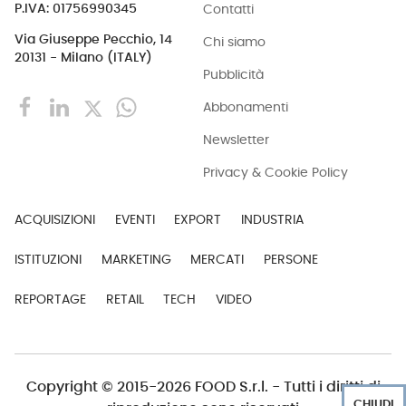
Contatti
P.IVA: 01756990345
Via Giuseppe Pecchio, 14
Chi siamo
20131 - Milano (ITALY)
Pubblicità
Abbonamenti
Newsletter
Privacy & Cookie Policy
ACQUISIZIONI
EVENTI
EXPORT
INDUSTRIA
ISTITUZIONI
MARKETING
MERCATI
PERSONE
REPORTAGE
RETAIL
TECH
VIDEO
Copyright © 2015-2026 FOOD S.r.l. - Tutti i diritti di
CHIUDI