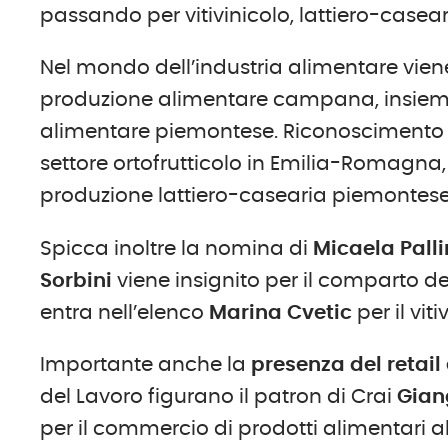
passando per vitivinicolo, lattiero-caseari
Nel mondo dell’industria alimentare vie
produzione alimentare campana, insie
alimentare piemontese. Riconoscimento
settore ortofrutticolo in Emilia-Romagna,
produzione lattiero-casearia piemontese
Spicca inoltre la nomina di
Micaela Palli
Sorbini
viene insignito per il comparto deg
entra nell’elenco
Marina Cvetic
per il vit
Importante anche la
presenza del retail 
del Lavoro figurano il patron di Crai
Gian
per il commercio di prodotti alimentari al