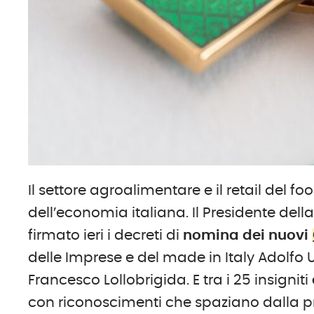
Il settore agroalimentare e il retail del f
dell’economia italiana. Il Presidente dell
firmato ieri i decreti di
nomina dei nuovi
delle Imprese e del made in Italy Adolfo U
Francesco Lollobrigida. E tra i 25 insigniti
con riconoscimenti che spaziano dalla p