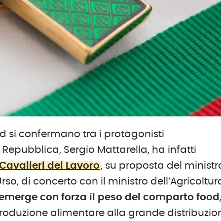
ood si confermano tra i protagonisti
a Repubblica, Sergio Mattarella, ha infatti
Cavalieri del Lavoro
, su proposta del ministr
rso, di concerto con il ministro dell’Agricoltur
emerge con forza il peso del comparto food
roduzione alimentare alla grande distribuzio