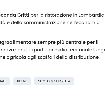
oconda
Gritti
per la ristorazione in Lombardia
lità e della somministrazione nell’economia
 agroalimentare sempre più centrale per il
nnovazione, export e presidio territoriale lung
e agricola agli scaffali della distribuzione.
NALE
RETAIL
SERGIO MATTARELLA