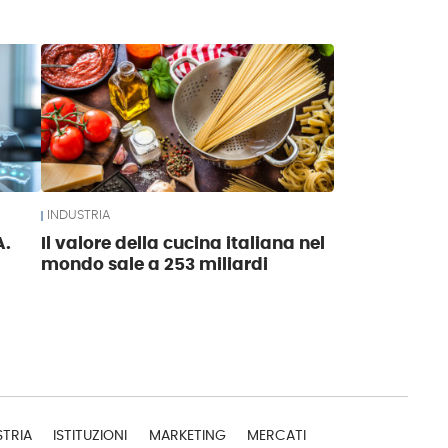
INDUSTRIA
A.
Il valore della cucina italiana nel
mondo sale a 253 miliardi
STRIA
ISTITUZIONI
MARKETING
MERCATI