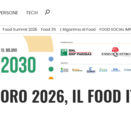
search
Ricerca
PERSONE
TECH
per:
Food Summit 2026
Food 35
L’Algoritmo di Food
FOOD SOCIAL IM
VORO 2026, IL FOOD 