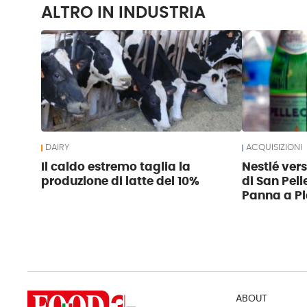
ALTRO IN INDUSTRIA
DAIRY
ACQUISIZIONI
Il caldo estremo taglia la
Nestlé ver
produzione di latte del 10%
di San Pell
Panna a Pl
ABOUT