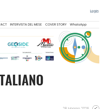
Login
PACT
INTERVISTA DEL MESE
COVER STORY
WhatsApp
ITALIANO
28 Maggio 2026
share