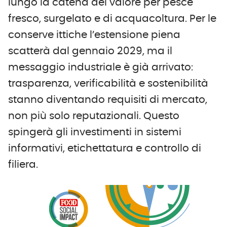
lungo la catena del valore per pesce
fresco, surgelato e di acquacoltura. Per le
conserve ittiche l’estensione piena
scatterà dal gennaio 2029, ma il
messaggio industriale è già arrivato:
trasparenza, verificabilità e sostenibilità
stanno diventando requisiti di mercato,
non più solo reputazionali. Questo
spingerà gli investimenti in sistemi
informativi, etichettatura e controllo di
filiera.