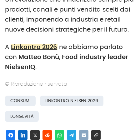
prodotti, canali e punti vendita scelti dai
clienti, imponendo a industria e retail
nuove decisioni strategiche per il futuro.
A
Linkontro 2026
ne abbiamo parlato
con
Matteo Bonù
,
Food industry leader
NielsenIQ
.
© Riproduzione riservata
CONSUMI
LINKONTRO NIELSEN 2026
LONGEVITÀ