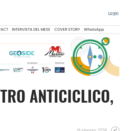
Login
PACT
INTERVISTA DEL MESE
COVER STORY
WhatsApp
TRO ANTICICLICO,
15 Maggio 2026
share