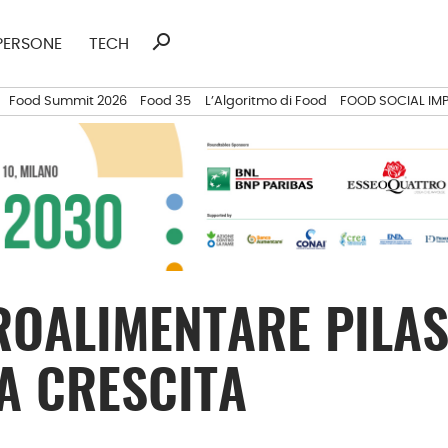
search
Ricerca
PERSONE
TECH
per:
Food Summit 2026
Food 35
L’Algoritmo di Food
FOOD SOCIAL IM
OALIMENTARE PILAS
A CRESCITA