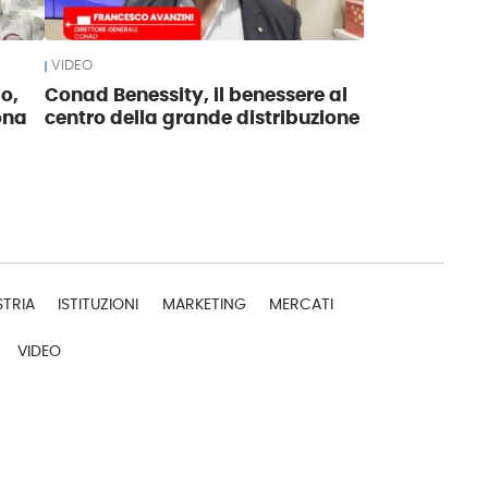
VIDEO
o,
Conad Benessity, il benessere al
ona
centro della grande distribuzione
STRIA
ISTITUZIONI
MARKETING
MERCATI
VIDEO