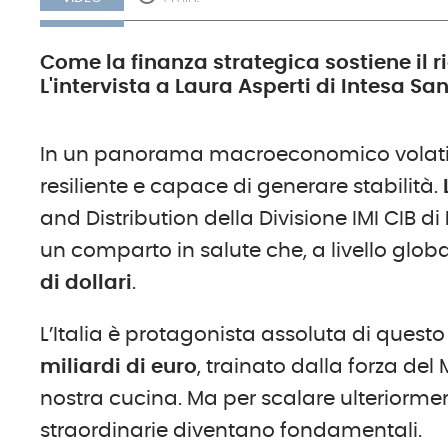
Come la finanza strategica sostiene il 
L'intervista a Laura Asperti di Intesa S
In un panorama macroeconomico volatile
resiliente e capace di generare stabilità.
and Distribution della Divisione IMI CIB di
un comparto in salute che, a livello globa
di dollari
.
L’Italia è protagonista assoluta di quest
miliardi di euro
, trainato dalla forza de
nostra cucina. Ma per scalare ulteriorment
straordinarie diventano fondamentali.