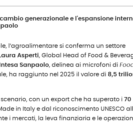
ricambio generazionale e l'espansione intern
anpaolo
, l’agroalimentare si conferma un settore
Laura Asperti
, Global Head of Food & Bevera
Intesa Sanpaolo
, delinea ai microfoni di
Foo
le, ha raggiunto nel 2025 il valore di
8,5 trili
o scenario, con un export che ha superato i
70
l Made in Italy e dal riconoscimento UNESCO al
e i mercati, la leva finanziaria e le operazion