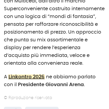
con Multicedi, dall’altro il marchio
Superconveniente costruito internamente
con una logica di “mondi di fantasia”,
pensata per rafforzare riconoscibilità e
posizionamento di prezzo. Un approccio
che punta su mix assortimentale e
display per rendere l’esperienza
d’acquisto più immediata, veloce e
orientata alla convenienza reale.
A
Linkontro 2026
ne abbiamo parlato
con il
Presidente Giovanni Arena
.
© Riproduzione riservata