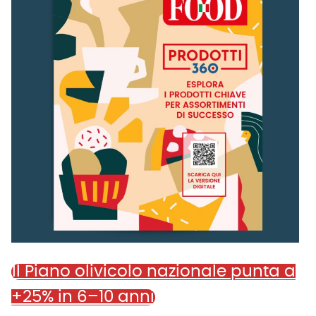
Il Piano olivicolo nazionale punta a
+25% in 6–10 anni