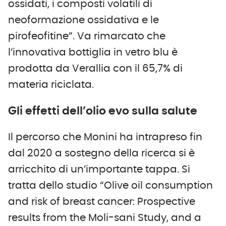
ossidati, i composti volatili di
neoformazione ossidativa e le
pirofeofitine”. Va rimarcato che
l’innovativa bottiglia in vetro blu è
prodotta da Verallia con il 65,7% di
materia riciclata.
Gli effetti dell’olio evo sulla salute
Il percorso che Monini ha intrapreso fin
dal 2020 a sostegno della ricerca si è
arricchito di un’importante tappa. Si
tratta dello studio “Olive oil consumption
and risk of breast cancer: Prospective
results from the Moli-sani Study, and a