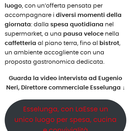
luogo
, con un’offerta pensata per
accompagnare i
diversi momenti della
giornata
: dalla
spesa quotidiana
nel
supermarket, a una
pausa veloce
nella
caffetteria
al piano terra, fino al
bistrot
,
un ambiente accogliente con una
proposta gastronomica dedicata.
Guarda la video intervista ad Eugenio
Neri, Direttore commerciale Esselunga
↓
Esselunga, con LaEsse un
unico luogo per spesa, cucina
e convivialità