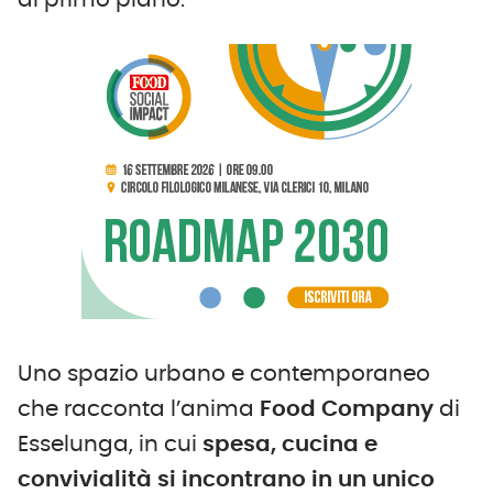
al primo piano.
Uno spazio urbano e contemporaneo
che racconta l’anima
Food Company
di
Esselunga, in cui
spesa, cucina e
convivialità si incontrano in un unico