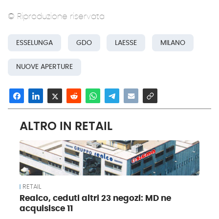
© Riproduzione riservata
ESSELUNGA
GDO
LAESSE
MILANO
NUOVE APERTURE
ALTRO IN RETAIL
RETAIL
Realco, ceduti altri 23 negozi: MD ne
acquisisce 11