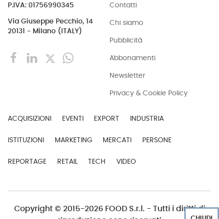
Contatti
P.IVA: 01756990345
Via Giuseppe Pecchio, 14
Chi siamo
20131 - Milano (ITALY)
Pubblicità
Abbonamenti
Newsletter
Privacy & Cookie Policy
ACQUISIZIONI
EVENTI
EXPORT
INDUSTRIA
ISTITUZIONI
MARKETING
MERCATI
PERSONE
REPORTAGE
RETAIL
TECH
VIDEO
Copyright © 2015-2026 FOOD S.r.l. - Tutti i diritti di
CHIUDI