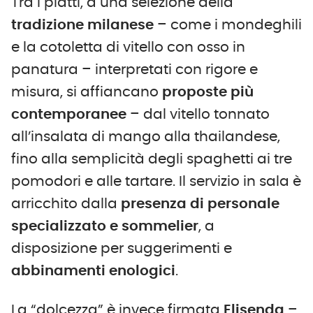
Tra i piatti, a una selezione della
tradizione milanese
– come i mondeghili
e la cotoletta di vitello con osso in
panatura – interpretati con rigore e
misura, si affiancano
proposte più
contemporanee
– dal vitello tonnato
all’insalata di mango alla thailandese,
fino alla semplicità degli spaghetti ai tre
pomodori e alle tartare. Il servizio in sala è
arricchito dalla
presenza di personale
specializzato e sommelier
, a
disposizione per suggerimenti e
abbinamenti enologici
.
La “dolcezza” è invece firmata
Elisenda
–