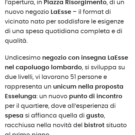
l’apertura, in
Piazza Risorgimento
,
di un
nuovo negozio
LaEsse
– il format di
vicinato nato per soddisfare le esigenze
di una spesa quotidiana completa e di
qualità.
Undicesimo
negozio con insegna LaEsse
nel capoluogo lombardo
, si sviluppa su
due livelli, vi lavorano 51 persone e
rappresenta un
unicum nella proposta
Esselunga
: un nuovo
punto di incontro
per il quartiere, dove all’esperienza di
spesa
si affianca quella di
gusto
,
racchiusa nella novità del
bistrot
situato