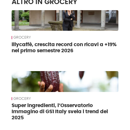
ALTRO IN GROCERY
GROCERY
illycaffè, crescita record con ricavi a +19%
nel primo semestre 2026
GROCERY
Super ingredienti, l’Osservatorio
Immagino di GS1 Italy svela i trend del
2025