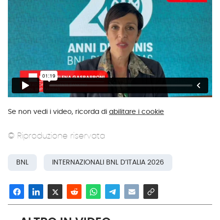
Se non vedi i video, ricorda di
abilitare i cookie
© Riproduzione riservata
BNL
INTERNAZIONALI BNL D’ITALIA 2026