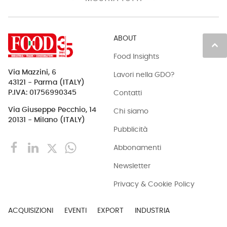
ABOUT
keyboard_arrow_up
Food Insights
Via Mazzini, 6
Lavori nella GDO?
43121 - Parma (ITALY)
Contatti
P.IVA: 01756990345
Via Giuseppe Pecchio, 14
Chi siamo
20131 - Milano (ITALY)
Pubblicità
Abbonamenti
Newsletter
Privacy & Cookie Policy
ACQUISIZIONI
EVENTI
EXPORT
INDUSTRIA