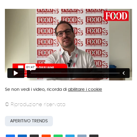
Se non vedi i video, ricorda di
abilitare i cookie
© Riproduzione riservata
APERITIVO TRENDS