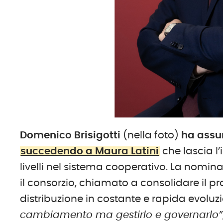
Domenico Brisigotti
(nella foto)
ha assun
succedendo a Maura Latini
che lascia l
livelli nel sistema cooperativo. La nomin
il consorzio, chiamato a consolidare il p
distribuzione in costante e rapida evoluz
cambiamento ma gestirlo e governarlo”