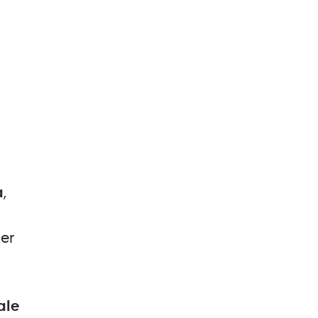
a
,
per
ale