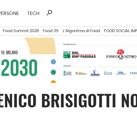
search
Ricerca
PERSONE
TECH
per:
Food Summit 2026
Food 35
L’Algoritmo di Food
FOOD SOCIAL IM
ENICO BRISIGOTTI N