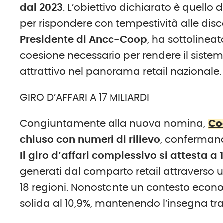
dal 2023
. L’obiettivo dichiarato è quello 
per rispondere con tempestività alle dis
Presidente di Ancc-Coop
, ha sottolinea
coesione necessario per rendere il siste
attrattivo nel panorama retail nazionale.
GIRO D’AFFARI A 17 MILIARDI
Congiuntamente alla nuova nomina,
Co
chiuso
con numeri di rilievo
, confermand
Il giro d’affari complessivo si attesta a
generati dal comparto retail attraverso un
18 regioni. Nonostante un contesto econ
solida al 10,9%, mantenendo l’insegna tra 