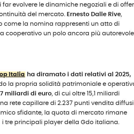
di far evolvere le dinamiche negoziali e di offe
continuità del mercato.
Ernesto Dalle Rive
,
to come la nomina rappresenti un atto di
ma cooperativo un polo ancora più autorevole
op Italia
ha diramato i dati relativi al 2025,
o la propria solidità patrimoniale e operativ
17 miliardi di euro
, di cui oltre 15,1 miliardi
a rete capillare di 2.237 punti vendita diffusi
omico sfidante, la quota di mercato rimane
i tre principali player della Gdo italiana.