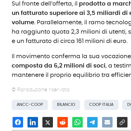
Sul fronte dell’offerta, il
prodotto a marc
un fatturato superiore ai 3,5 miliardi di
volume
. Parallelamente, il ramo tecnolo
ha raggiunto quota 2,3 milioni di utenti,
e un fatturato di circa 161 milioni di euro.
Il movimento conferma la sua vocazione
composta da 6,2 milioni di soci
, a test
mantenere il proprio equilibrio tra effic
© Riproduzione riservata
ANCC-COOP
BILANCIO
COOP ITALIA
D