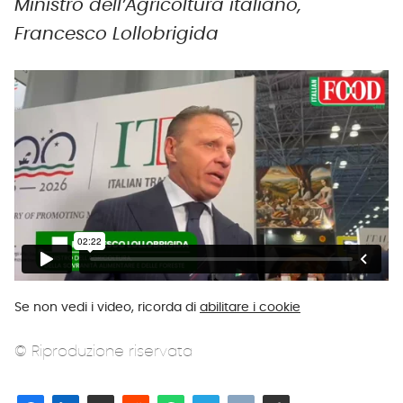
Ministro dell’Agricoltura italiano,
Francesco Lollobrigida
Se non vedi i video, ricorda di
abilitare i cookie
© Riproduzione riservata