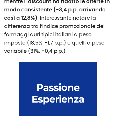
mentre il
discount ha ridotto le offerte in
modo consistente (-3,4 p.p. arrivando
così a 12,8%)
. Interessante notare la
differenza tra l’indice promozionale dei
formaggi duri tipici italiani a peso
imposto (18,5%, -1,7 p.p.) e quelli a peso
variabile (31%, +0,4 p.p.).