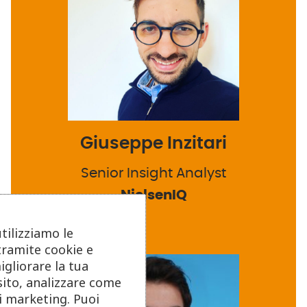
Giuseppe Inzitari
Senior Insight Analyst
NielsenIQ
utilizziamo le
tramite cookie e
igliorare la tua
sito, analizzare come
di marketing. Puoi