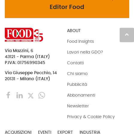
Editor Food
ABOUT
keyboard_arrow_up
Food Insights
Via Mazzini, 6
Lavori nella GDO?
43121 - Parma (ITALY)
Contatti
P.IVA: 01756990345
Via Giuseppe Pecchio, 14
Chi siamo
20131 - Milano (ITALY)
Pubblicità
Abbonamenti
Newsletter
Privacy & Cookie Policy
ACQUISIZIONI
EVENTI
EXPORT
INDUSTRIA