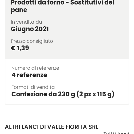
Prodotti da forno - Sostitutivi del
pane
In vendita da
Giugno 2021
Prezzo consigliato
€ 1,39
Numero di referenze
4 referenze
Formati di vendita
Confezione da 230 g (2 pz x 115 g)
ALTRI LANCI DI VALLE FIORITA SRL
Tutti i lanci