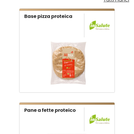
Base pizza proteica
Pane a fette proteico