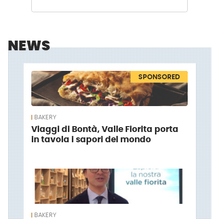
NEWS
SPONSORED
BAKERY
Viaggi di Bontà, Valle Fiorita porta
in tavola i sapori del mondo
BAKERY