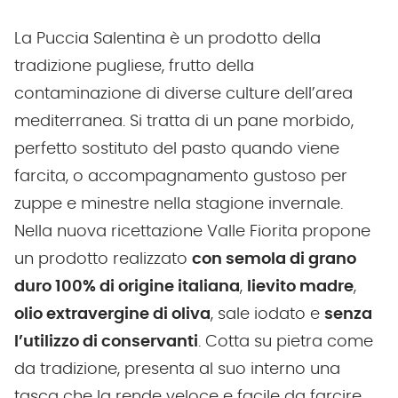
La Puccia Salentina è un prodotto della
tradizione pugliese, frutto della
contaminazione di diverse culture dell’area
mediterranea. Si tratta di un pane morbido,
perfetto sostituto del pasto quando viene
farcita, o accompagnamento gustoso per
zuppe e minestre nella stagione invernale.
Nella nuova ricettazione Valle Fiorita propone
un prodotto realizzato
con semola di grano
duro 100% di origine italiana
,
lievito madre
,
olio extravergine di oliva
, sale iodato e
senza
l’utilizzo di conservanti
. Cotta su pietra come
da tradizione, presenta al suo interno una
tasca che la rende veloce e facile da farcire.