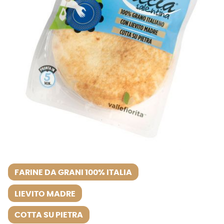
FARINE DA GRANI 100% ITALIA
LIEVITO MADRE
COTTA SU PIETRA