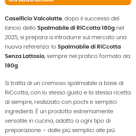
ora senza lattosio
Caseificio Valcolatte
, dopo il successo del
lancio dello
Spalmabile di RiCcotta 180g
nel
2025, si prepara a introdurre sul mercato una
nuova referenza: lo
Spalmabile di RiCcotta
Senza Lattosio
, sempre nel pratico formato da
180g
.
Si tratta di un cremoso spalmabile a base di
RiCcotta, con lo stesso gusto e la stessa ricetta
di sempre, realizzato con pochi e semplici
ingredienti. È un prodotto estremamente
versatile in cucina, adatto a ogni tipo di
preparazione – dalle più semplici alle più