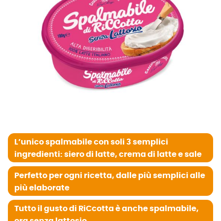
L’unico spalmabile con soli 3 semplici
ingredienti: siero di latte, crema di latte e sale
Perfetto per ogni ricetta, dalle più semplici alle
più elaborate
Tutto il gusto di RiCcotta è anche spalmabile,