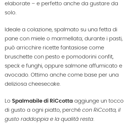
elaborate – e perfetto anche da gustare da
solo.
Ideale a colazione, spalmato su una fetta di
pane con miele o marmellata; durante i pasti,
può arricchire ricette fantasiose come
bruschette con pesto e pomodorini confit,
speck e funghi, oppure salmone affumicato e
avocado. Ottimo anche come base per una
deliziosa cheesecake.
Lo
Spalmabile di RiCcotta
aggiunge un tocco
di gusto a ogni piatto, perché
con RiCcotta, il
gusto raddoppia e la qualità resta
.