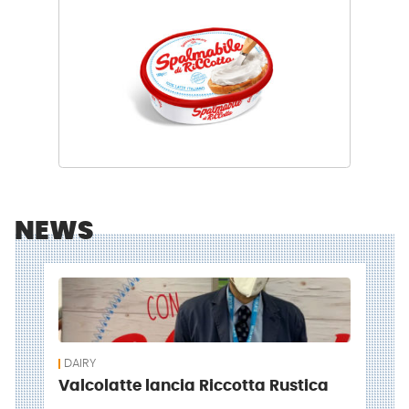
NEWS
DAIRY
Valcolatte lancia Riccotta Rustica