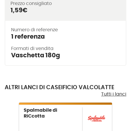
Prezzo consigliato
1,59€
Numero di referenze
1 referenza
Formati di vendita
Vaschetta 180g
ALTRI LANCI DI CASEIFICIO VALCOLATTE
Tutti i lanci
Spalmabile di
RiCcotta