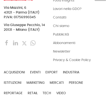
Food Insights
Via Mazzini, 6
Lavori nella GDO?
43121 - Parma (ITALY)
Contatti
P.IVA: 01756990345
Via Giuseppe Pecchio, 14
Chi siamo
20131 - Milano (ITALY)
Pubblicità
Abbonamenti
Newsletter
Privacy & Cookie Policy
ACQUISIZIONI
EVENTI
EXPORT
INDUSTRIA
ISTITUZIONI
MARKETING
MERCATI
PERSONE
REPORTAGE
RETAIL
TECH
VIDEO