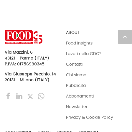
ABOUT
keyboard_arrow_up
Food Insights
Via Mazzini, 6
Lavori nella GDO?
43121 - Parma (ITALY)
Contatti
P.IVA: 01756990345
Via Giuseppe Pecchio, 14
Chi siamo
20131 - Milano (ITALY)
Pubblicità
Abbonamenti
Newsletter
Privacy & Cookie Policy