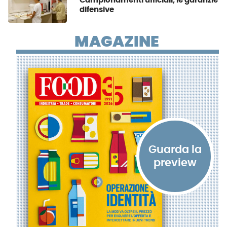
Campionamenti ufficiali, le garanzie
difensive
MAGAZINE