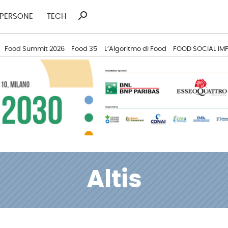
search
Ricerca
PERSONE
TECH
per:
Food Summit 2026
Food 35
L’Algoritmo di Food
FOOD SOCIAL IM
Altis