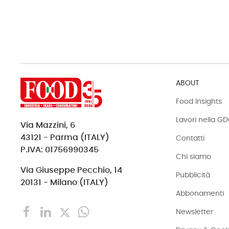
ABOUT
Food Insights
Lavori nella G
Via Mazzini, 6
43121 - Parma (ITALY)
Contatti
P.IVA: 01756990345
Chi siamo
Via Giuseppe Pecchio, 14
Pubblicità
20131 - Milano (ITALY)
Abbonamenti
Newsletter