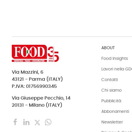
ABOUT
Food Insights
Lavori nella G
Via Mazzini, 6
43121 - Parma (ITALY)
Contatti
P.IVA: 01756990345
Chi siamo
Via Giuseppe Pecchio, 14
Pubblicità
20131 - Milano (ITALY)
Abbonamenti
Newsletter