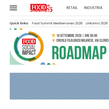
Passa
RETAIL
INDUSTRIA
al
contenuto
Quick links:
Food Summit Mediterraneo 2026
Linkontro 2026