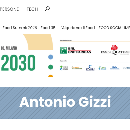
search
Ricerca
PERSONE
TECH
per:
Food Summit 2026
Food 35
L’Algoritmo di Food
FOOD SOCIAL IM
Antonio Gizzi