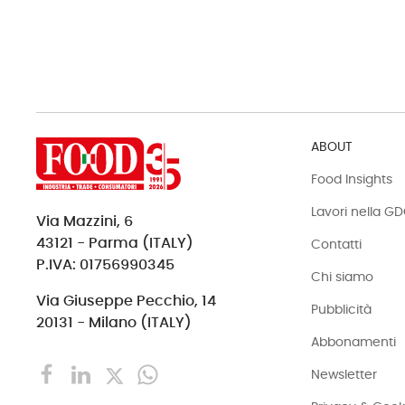
ABOUT
Food Insights
Lavori nella G
Via Mazzini, 6
43121 - Parma (ITALY)
Contatti
P.IVA: 01756990345
Chi siamo
Via Giuseppe Pecchio, 14
Pubblicità
20131 - Milano (ITALY)
Abbonamenti
Newsletter