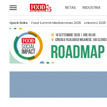
Passa
RETAIL
INDUSTRIA
al
contenuto
Quick links:
Food Summit Mediterraneo 2026
Linkontro 2026