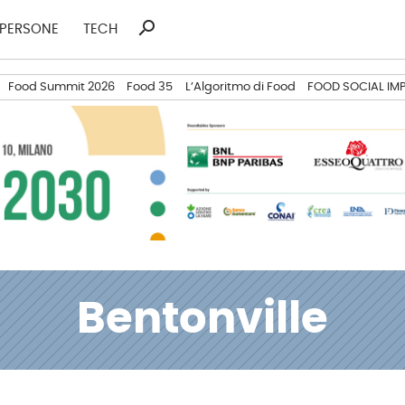
search
Ricerca
PERSONE
TECH
per:
Food Summit 2026
Food 35
L’Algoritmo di Food
FOOD SOCIAL IM
Bentonville