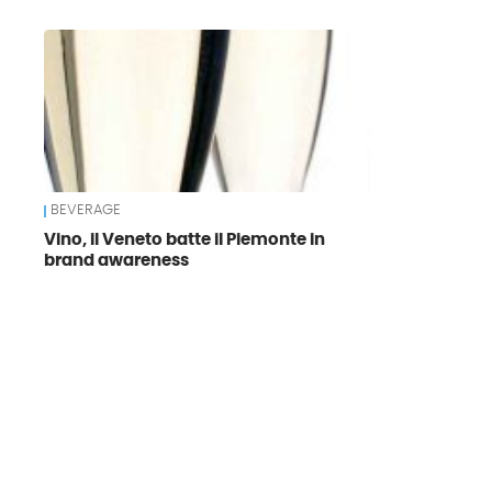
News
BEVERAGE
Vino, il Veneto batte il Piemonte in
brand awareness