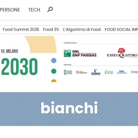
search
Ricerca
PERSONE
TECH
per:
Food Summit 2026
Food 35
L’Algoritmo di Food
FOOD SOCIAL IM
bianchi