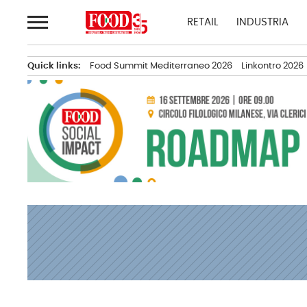
Passa
RETAIL
INDUSTRIA
al
contenuto
Quick links:
Food Summit Mediterraneo 2026
Linkontro 2026