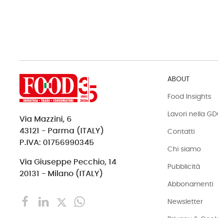
ABOUT
Food Insights
Lavori nella G
Via Mazzini, 6
43121 - Parma (ITALY)
Contatti
P.IVA: 01756990345
Chi siamo
Via Giuseppe Pecchio, 14
Pubblicità
20131 - Milano (ITALY)
Abbonamenti
Newsletter