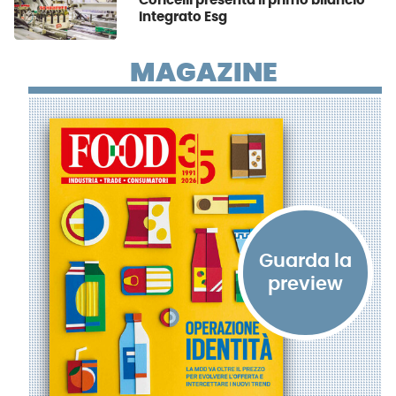
Coricelli presenta il primo bilancio
integrato Esg
MAGAZINE