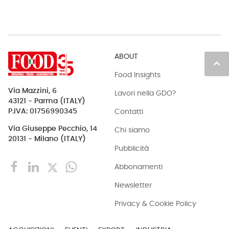
ABOUT
keyboard_arrow_up
Food Insights
Via Mazzini, 6
Lavori nella GDO?
43121 - Parma (ITALY)
Contatti
P.IVA: 01756990345
Via Giuseppe Pecchio, 14
Chi siamo
20131 - Milano (ITALY)
Pubblicità
Abbonamenti
Newsletter
Privacy & Cookie Policy