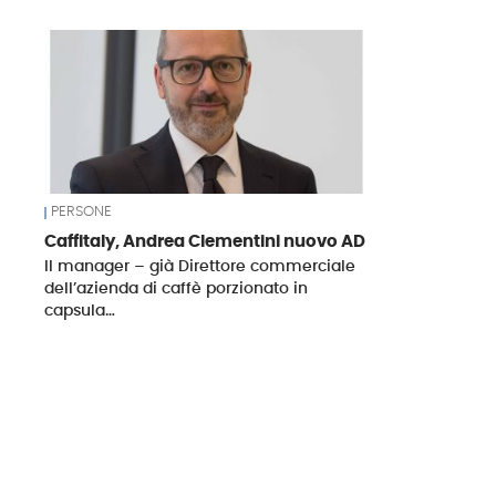
News
PERSONE
Caffitaly, Andrea Clementini nuovo AD
Il manager – già Direttore commerciale
dell’azienda di caffè porzionato in
capsula…