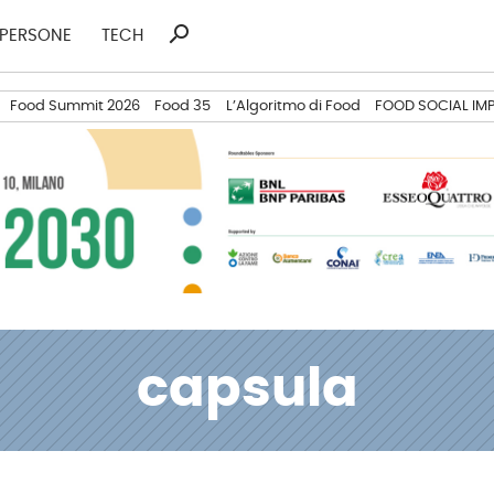
search
Ricerca
PERSONE
TECH
per:
Food Summit 2026
Food 35
L’Algoritmo di Food
FOOD SOCIAL IM
capsula