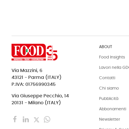
ABOUT
Food Insights
Lavori nella G
Via Mazzini, 6
43121 - Parma (ITALY)
Contatti
P.IVA: 01756990345
Chi siamo
Via Giuseppe Pecchio, 14
Pubblicità
20131 - Milano (ITALY)
Abbonamenti
Newsletter