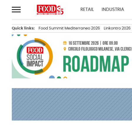
Passa
RETAIL
INDUSTRIA
al
contenuto
Quick links:
Food Summit Mediterraneo 2026
Linkontro 2026