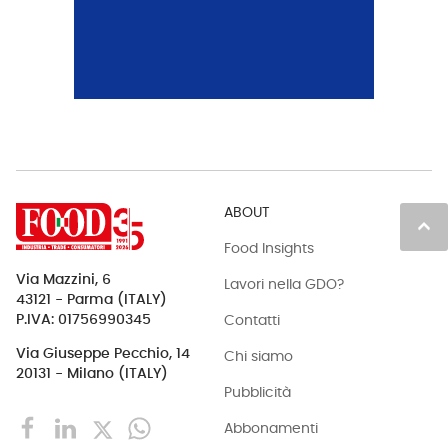
ABOUT
keyboard_arrow_up
Food Insights
Via Mazzini, 6
Lavori nella GDO?
43121 - Parma (ITALY)
Contatti
P.IVA: 01756990345
Via Giuseppe Pecchio, 14
Chi siamo
20131 - Milano (ITALY)
Pubblicità
Abbonamenti