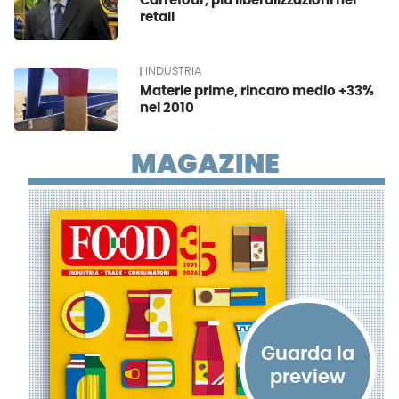
Carrefour, più liberalizzazioni nel
retail
INDUSTRIA
Materie prime, rincaro medio +33%
nel 2010
MAGAZINE