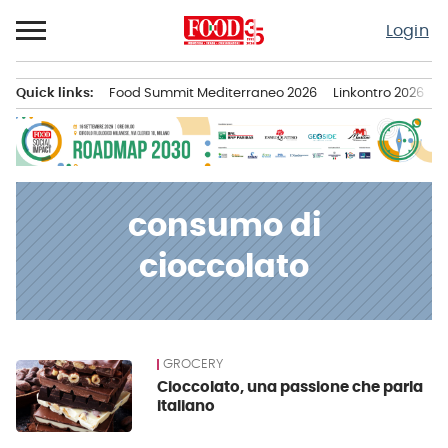
Passa
Login
al
contenuto
Quick links:
Food Summit Mediterraneo 2026
Linkontro 2026
F
Menu principale
consumo di
cioccolato
GROCERY
News
Cioccolato, una passione che parla
italiano