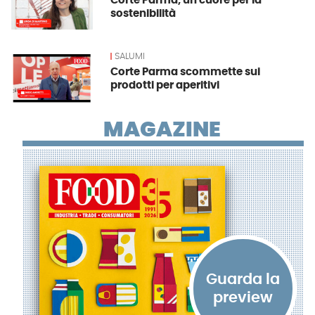
Corte Parma, un cuore per la
sostenibilità
SALUMI
Corte Parma scommette sui
prodotti per aperitivi
MAGAZINE