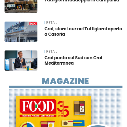
Tuttigiorni raddoppia in Campania
RETAIL
Crai, store tour nel Tuttigiorni aperto
a Casoria
RETAIL
Crai punta sul Sud con Crai
Mediterranea
MAGAZINE