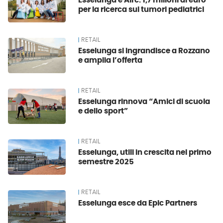
Esselunga e Airc: 1,7 milioni di euro
per la ricerca sui tumori pediatrici
RETAIL
Esselunga si ingrandisce a Rozzano
e amplia l’offerta
RETAIL
Esselunga rinnova “Amici di scuola
e dello sport”
RETAIL
Esselunga, utili in crescita nel primo
semestre 2025
RETAIL
Esselunga esce da Epic Partners