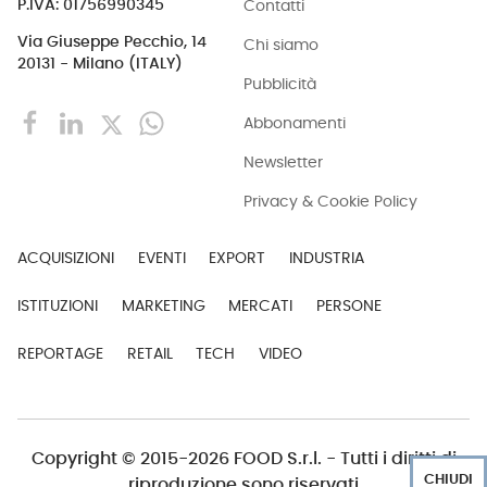
Contatti
P.IVA: 01756990345
Via Giuseppe Pecchio, 14
Chi siamo
20131 - Milano (ITALY)
Pubblicità
Abbonamenti
Newsletter
Privacy & Cookie Policy
ACQUISIZIONI
EVENTI
EXPORT
INDUSTRIA
ISTITUZIONI
MARKETING
MERCATI
PERSONE
REPORTAGE
RETAIL
TECH
VIDEO
Copyright © 2015-2026 FOOD S.r.l. - Tutti i diritti di
CHIUDI
riproduzione sono riservati