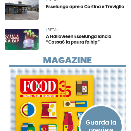
RETAIL
Esselunga apre a Cortina e Treviglio
RETAIL
A Halloween Esselunga lancia
“Cassa6 la paura fa bip”
MAGAZINE