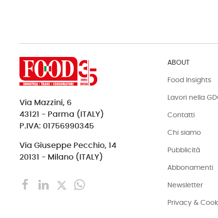
ABOUT
Food Insights
Lavori nella G
Via Mazzini, 6
43121 - Parma (ITALY)
Contatti
P.IVA: 01756990345
Chi siamo
Via Giuseppe Pecchio, 14
Pubblicità
20131 - Milano (ITALY)
Abbonamenti
Newsletter
Privacy & Cook