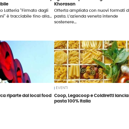
ibile
Khorasan
o Latteria "Firmato dagli
Offerta ampliata con nuovi formati d
ani" è tracciabile fino alla…
pasta. L’azienda veneta intende
sostenere…
EVENTI
 riparte dal local food
Coop, Legacoop e Coldiretti lancia
pasta 100% Italia