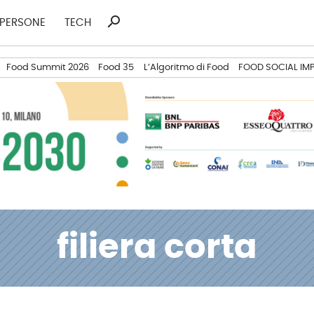
search
Ricerca
PERSONE
TECH
per:
Food Summit 2026
Food 35
L’Algoritmo di Food
FOOD SOCIAL IM
filiera corta