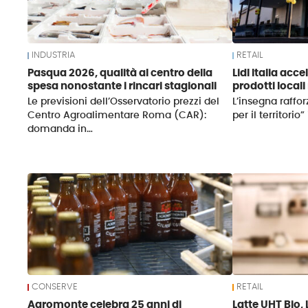
INDUSTRIA
RETAIL
Pasqua 2026, qualità al centro della
Lidl Italia acce
spesa nonostante i rincari stagionali
prodotti locali
Le previsioni dell’Osservatorio prezzi del
L’insegna raffor
Centro Agroalimentare Roma (CAR):
per il territorio”
domanda in…
CONSERVE
RETAIL
Agromonte celebra 25 anni di
Latte UHT Bio, 