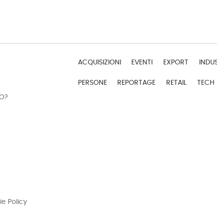
ACQUISIZIONI
EVENTI
EXPORT
INDU
PERSONE
REPORTAGE
RETAIL
TECH
DO?
ie Policy