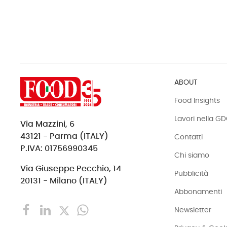
ABOUT
Food Insights
Lavori nella G
Via Mazzini, 6
43121 - Parma (ITALY)
Contatti
P.IVA: 01756990345
Chi siamo
Via Giuseppe Pecchio, 14
Pubblicità
20131 - Milano (ITALY)
Abbonamenti
Newsletter