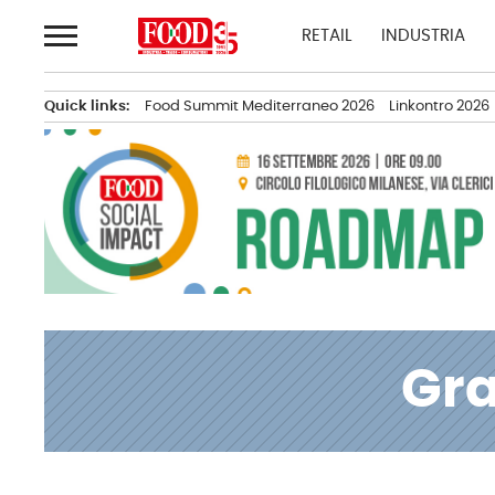
Passa
RETAIL
INDUSTRIA
al
contenuto
Quick links:
Food Summit Mediterraneo 2026
Linkontro 2026
Gra