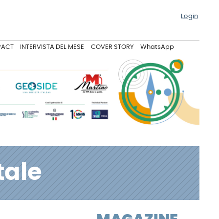
Login
PACT
INTERVISTA DEL MESE
COVER STORY
WhatsApp
tale