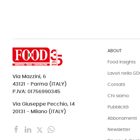
ABOUT
Food Insights
Lavori nella G
Via Mazzini, 6
43121 - Parma (ITALY)
Contatti
P.IVA: 01756990345
Chi siamo
Via Giuseppe Pecchio, 14
Pubblicità
20131 - Milano (ITALY)
Abbonamenti
Newsletter