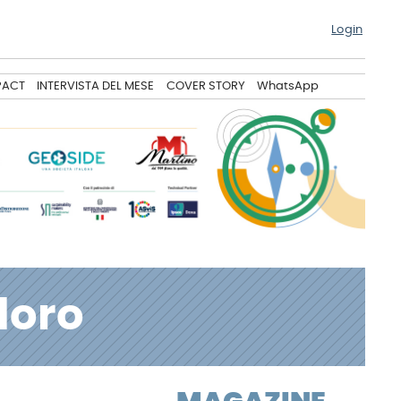
Login
PACT
INTERVISTA DEL MESE
COVER STORY
WhatsApp
doro