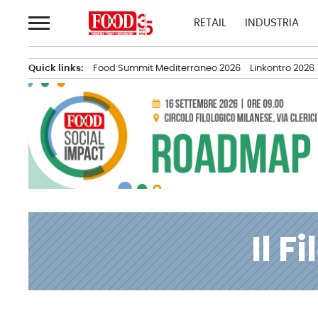
Passa
RETAIL
INDUSTRIA
al
contenuto
Quick links:
Food Summit Mediterraneo 2026
Linkontro 2026
Il 