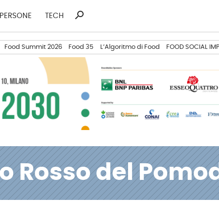
search
Ricerca
PERSONE
TECH
per:
Food Summit 2026
Food 35
L’Algoritmo di Food
FOOD SOCIAL IM
Filo Rosso del Pomo