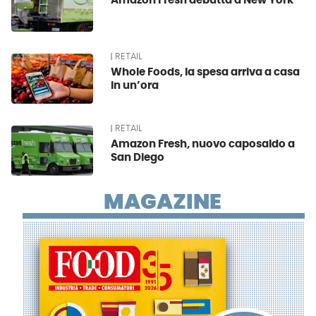
Amazon Fresh debutta a New York
RETAIL
Whole Foods, la spesa arriva a casa
in un’ora
RETAIL
Amazon Fresh, nuovo caposaldo a
San Diego
MAGAZINE