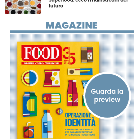
Superfood, ecco i mainstream del
futuro
MAGAZINE