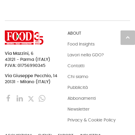
ABOUT
keyboard_arrow_up
Food Insights
Via Mazzini, 6
Lavori nella GDO?
43121 - Parma (ITALY)
Contatti
P.IVA: 01756990345
Via Giuseppe Pecchio, 14
Chi siamo
20131 - Milano (ITALY)
Pubblicità
Abbonamenti
Newsletter
Privacy & Cookie Policy