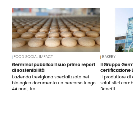
News
FOOD SOCIAL IMPACT
BAKERY
Germinal pubblica il suo primo report
Il Gruppo Germ
di sostenibilità
certificazione
L'azienda trevigiana specializzata nel
Il produttore di
biologico documenta un percorso lungo
salutistici camb
44 anni, tra…
Benefit.…