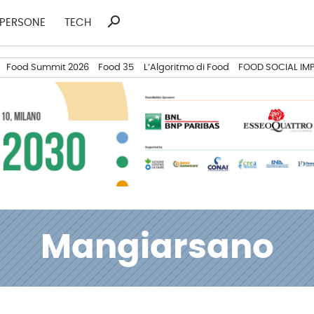
search
Ricerca
PERSONE
TECH
per:
Food Summit 2026
Food 35
L’Algoritmo di Food
FOOD SOCIAL IM
Mangiarsano