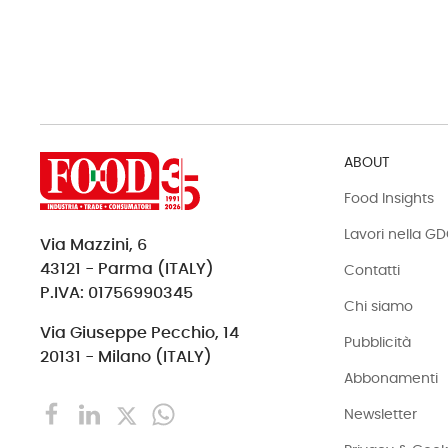
ABOUT
Food Insights
Lavori nella G
Via Mazzini, 6
43121 - Parma (ITALY)
Contatti
P.IVA: 01756990345
Chi siamo
Via Giuseppe Pecchio, 14
Pubblicità
20131 - Milano (ITALY)
Abbonamenti
Newsletter