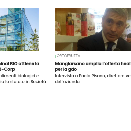
ORTOFRUTTA
inal BIO ottiene la
Mangiarsano amplia l’offerta heal
 B-Corp
per la gdo
 alimenti biologici e
Intervista a Paolo Pisano, direttore v
ia lo statuto in Società
dell'azienda