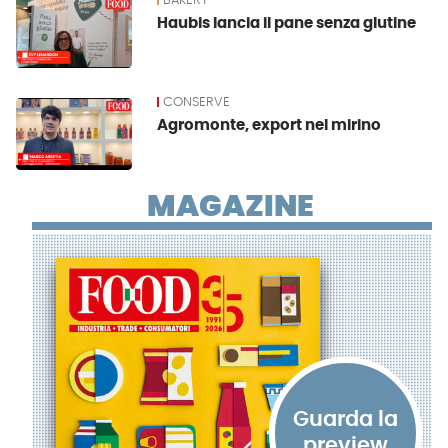
BAKERY
Haubis lancia il pane senza glutine
CONSERVE
Agromonte, export nel mirino
MAGAZINE