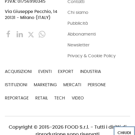
Contatti
P.IVA: 01756990345
Via Giuseppe Pecchio, 14
Chi siamo
20131 - Milano (ITALY)
Pubblicità
Abbonamenti
Newsletter
Privacy & Cookie Policy
ACQUISIZIONI
EVENTI
EXPORT
INDUSTRIA
ISTITUZIONI
MARKETING
MERCATI
PERSONE
REPORTAGE
RETAIL
TECH
VIDEO
Copyright © 2015-2026 FOOD S.r.l. - Tutti i diritti di
CHIUDI
riproduzione sono riservati