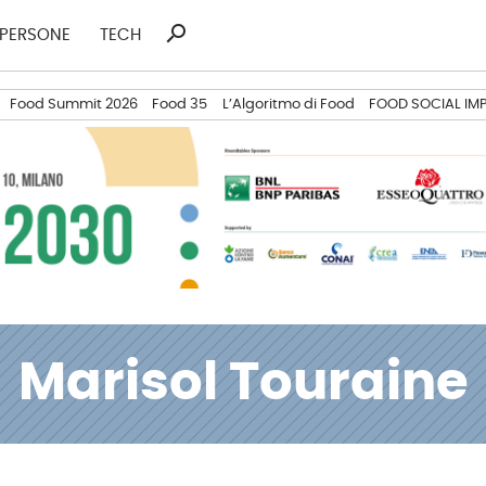
search
Ricerca
PERSONE
TECH
per:
Food Summit 2026
Food 35
L’Algoritmo di Food
FOOD SOCIAL IM
Marisol Touraine