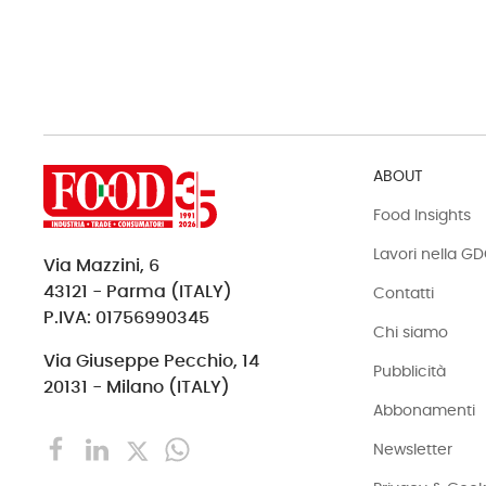
ABOUT
Food Insights
Lavori nella G
Via Mazzini, 6
43121 - Parma (ITALY)
Contatti
P.IVA: 01756990345
Chi siamo
Via Giuseppe Pecchio, 14
Pubblicità
20131 - Milano (ITALY)
Abbonamenti
Newsletter