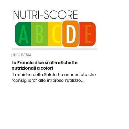
News
INDUSTRIA
La Francia dice sì alle etichette
nutrizionali a colori
Il ministro della Salute ha annunciato che
“consiglierà” alle imprese l’utilizzo…