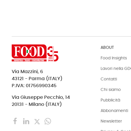
ABOUT
Food Insights
Lavori nella G
Via Mazzini, 6
43121 - Parma (ITALY)
Contatti
P.IVA: 01756990345
Chi siamo
Via Giuseppe Pecchio, 14
Pubblicità
20131 - Milano (ITALY)
Abbonamenti
Newsletter