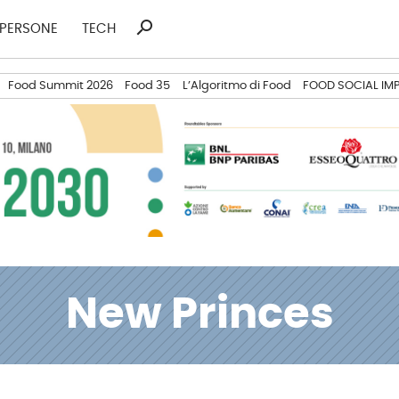
search
Ricerca
PERSONE
TECH
per:
Food Summit 2026
Food 35
L’Algoritmo di Food
FOOD SOCIAL IM
New Princes