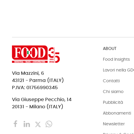
ABOUT
Food Insights
Lavori nella G
Via Mazzini, 6
43121 - Parma (ITALY)
Contatti
P.IVA: 01756990345
Chi siamo
Via Giuseppe Pecchio, 14
Pubblicità
20131 - Milano (ITALY)
Abbonamenti
Newsletter