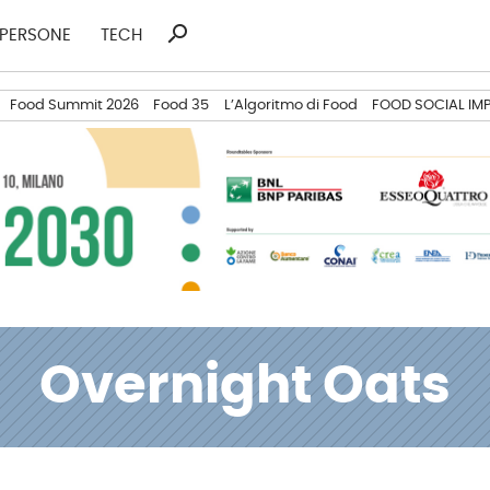
search
Ricerca
PERSONE
TECH
per:
Food Summit 2026
Food 35
L’Algoritmo di Food
FOOD SOCIAL IM
Overnight Oats