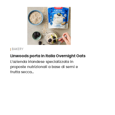
News
BAKERY
Linwoods porta in Italia Overnight Oats
L’azienda irlandese specializzata in
proposte nutrizionali a base di semi e
frutta secca…