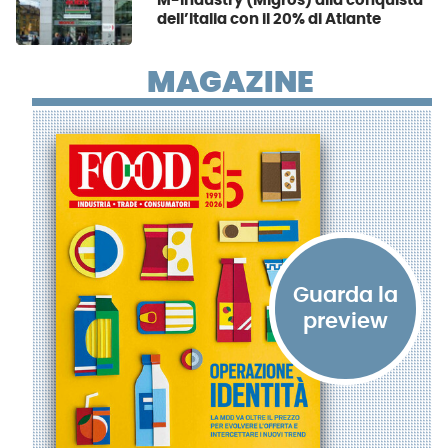
M-Industry (Migros) alla conquista
dell’Italia con il 20% di Atlante
MAGAZINE