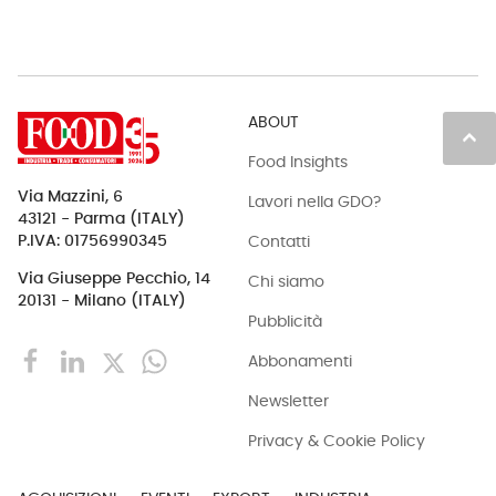
ABOUT
keyboard_arrow_up
Food Insights
Via Mazzini, 6
Lavori nella GDO?
43121 - Parma (ITALY)
Contatti
P.IVA: 01756990345
Via Giuseppe Pecchio, 14
Chi siamo
20131 - Milano (ITALY)
Pubblicità
Abbonamenti
Newsletter
Privacy & Cookie Policy