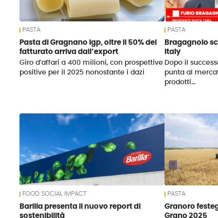
PASTA
PASTA
Pasta di Gragnano Igp, oltre il 50% del
Bragagnolo s
fatturato arriva dall’export
Italy
Giro d’affari a 400 milioni, con prospettive
Dopo il successo 
positive per il 2025 nonostante i dazi
punta al merca
prodotti…
FOOD SOCIAL IMPACT
PASTA
Barilla presenta il nuovo report di
Granoro festeg
sostenibilità
Grano 2025