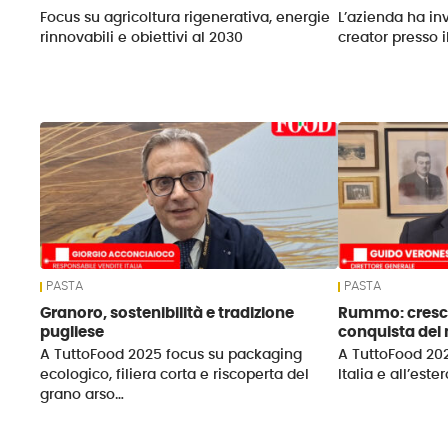
Focus su agricoltura rigenerativa, energie
L’azienda ha inv
rinnovabili e obiettivi al 2030
creator presso i
PASTA
PASTA
Granoro, sostenibilità e tradizione
Rummo: crescit
pugliese
conquista del
A TuttoFood 2025 focus su packaging
A TuttoFood 202
ecologico, filiera corta e riscoperta del
Italia e all’est
grano arso…