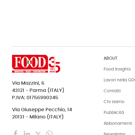
ABOUT
Food Insights
Lavori nella G
Via Mazzini, 6
43121 - Parma (ITALY)
Contatti
P.IVA: 01756990345
Chi siamo
Via Giuseppe Pecchio, 14
Pubblicità
20131 - Milano (ITALY)
Abbonamenti
Newsletter