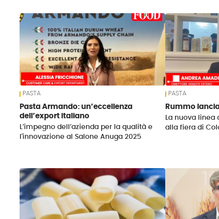
News
PASTA
PASTA
Pasta Armando: un’eccellenza
Rummo lancia
dell’export italiano
La nuova linea 
L’impegno dell’azienda per la qualità e
alla fiera di Co
l'innovazione al Salone Anuga 2025