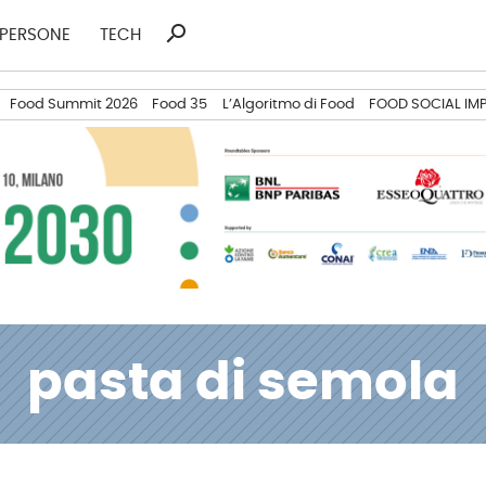
search
Ricerca
PERSONE
TECH
per:
Food Summit 2026
Food 35
L’Algoritmo di Food
FOOD SOCIAL IM
pasta di semola