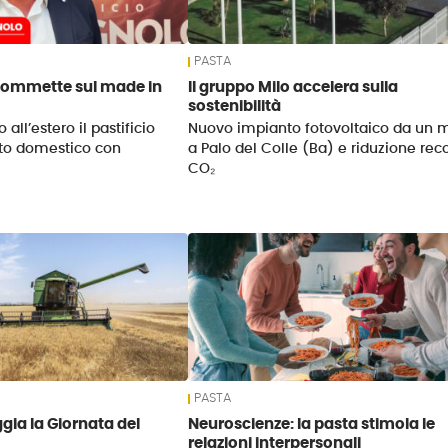
PASTA
commette sul made in
Il gruppo Milo accelera sulla
sostenibilità
all’estero il pastificio
Nuovo impianto fotovoltaico da un
to domestico con
a Palo del Colle (Ba) e riduzione reco
CO₂
PASTA
gia la Giornata del
Neuroscienze: la pasta stimola le
relazioni interpersonali