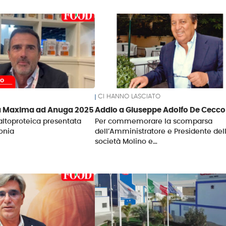
CI HANNO LASCIATO
 Maxima ad Anuga 2025
Addio a Giuseppe Adolfo De Cecco
altoproteica presentata
Per commemorare la scomparsa
lonia
dell’Amministratore e Presidente del
società Molino e…