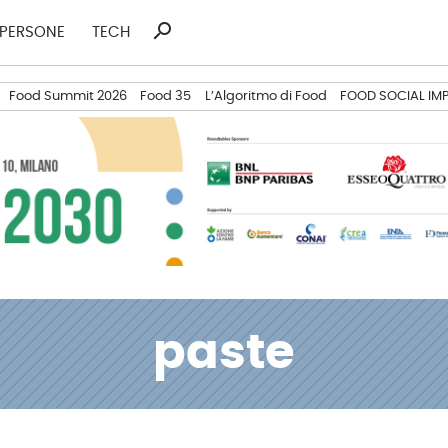
search
Ricerca
PERSONE
TECH
per:
Food Summit 2026
Food 35
L’Algoritmo di Food
FOOD SOCIAL IM
paste