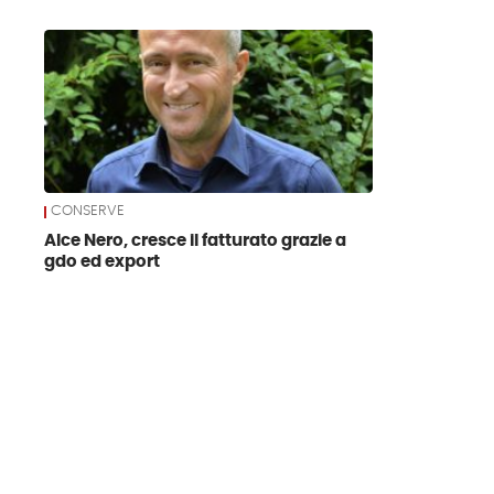
News
CONSERVE
Alce Nero, cresce il fatturato grazie a
gdo ed export