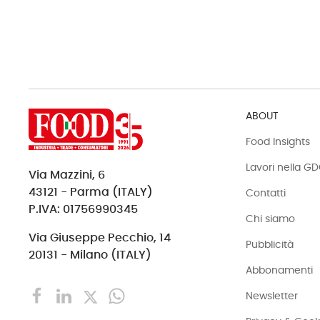
ABOUT
Food Insights
Lavori nella G
Via Mazzini, 6
43121 - Parma (ITALY)
Contatti
P.IVA: 01756990345
Chi siamo
Via Giuseppe Pecchio, 14
Pubblicità
20131 - Milano (ITALY)
Abbonamenti
Newsletter